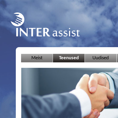
Meist
Teenused
Uudised