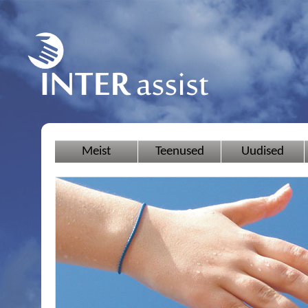
Meist
Teenused
Uudised